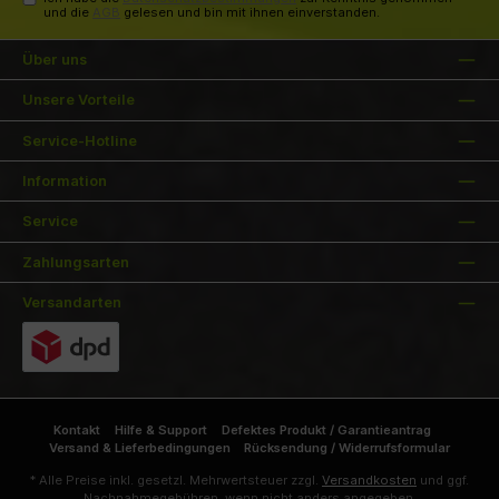
und die
AGB
gelesen und bin mit ihnen einverstanden.
Über uns
Unsere Vorteile
Service-Hotline
Information
Service
Zahlungsarten
Versandarten
Kontakt
Hilfe & Support
Defektes Produkt / Garantieantrag
Versand & Lieferbedingungen
Rücksendung / Widerrufsformular
* Alle Preise inkl. gesetzl. Mehrwertsteuer zzgl.
Versandkosten
und ggf.
Nachnahmegebühren, wenn nicht anders angegeben.