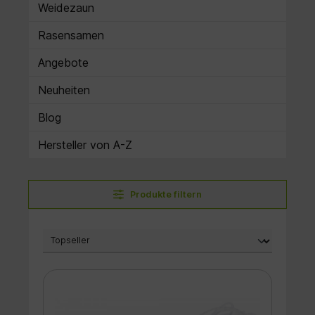
Weidezaun
Rasensamen
Angebote
Neuheiten
Blog
Hersteller von A-Z
Produkte filtern