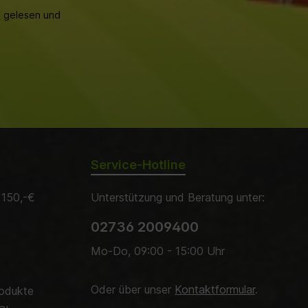
B
gelesen und
Service-Hotline
 150,-€
Unterstützung und Beratung unter:
02736 2009400
Mo-Do, 09:00 - 15:00 Uhr
Oder über unser
Kontaktformular
.
rodukte