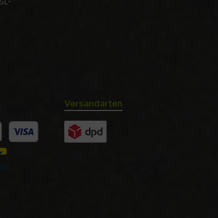
SL-
Versandarten