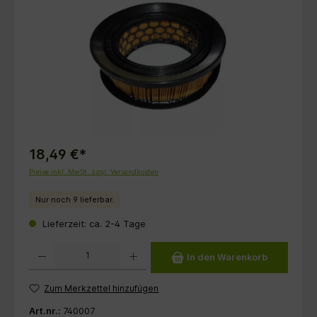
18,49 €*
Preise inkl. MwSt. zzgl. Versandkosten
Nur noch 9 lieferbar.
Lieferzeit: ca. 2-4 Tage
Produkt Anzahl: Gib den gewünschten Wert ein oder benutze die Schaltflächen um die 
In den Warenkorb
Zum Merkzettel hinzufügen
Art.nr.:
740007