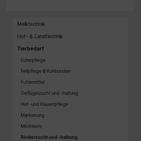
Melktechnik
Hof- & Landtechnik
Tierbedarf
Euterpflege
Fellpflege & Kuhbürsten
Futtermittel
Geflügelzucht und -haltung
Huf- und Klauenpflege
Markierung
Milchtests
Rinderzucht und -haltung