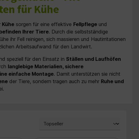
ten für Kühe
r Kühe
sorgen für eine effektive
Fellpflege
und
efinden Ihrer Tiere
. Durch die selbstständige
e ihr Fell reinigen, sich massieren und Hautirritationen
lichen Arbeitsaufwand für den Landwirt.
nd speziell für den Einsatz in
Ställen und Laufhöfen
urch
langlebige Materialien, sichere
ine einfache Montage
. Damit unterstützen sie nicht
ene
der Tiere, sondern tragen auch zu mehr
Ruhe und
i.