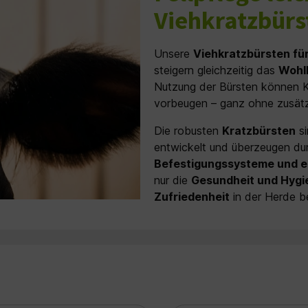
Viehkratzbürs
Unsere
Viehkratzbürsten fü
steigern gleichzeitig das
Wohlb
Nutzung der Bürsten können Küh
vorbeugen – ganz ohne zusätz
Die robusten
Kratzbürsten
si
entwickelt und überzeugen d
Befestigungssysteme und e
nur die
Gesundheit und Hygi
Zufriedenheit
in der Herde be