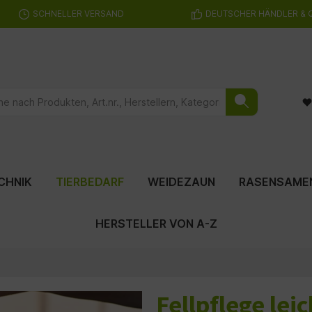
SCHNELLER VERSAND
DEUTSCHER HÄNDLER & 
CHNIK
TIERBEDARF
WEIDEZAUN
RASENSAME
HERSTELLER VON A-Z
Fellpflege lei