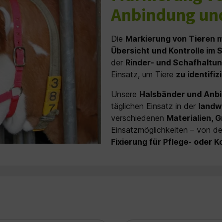
Anbindung un
Die
Markierung von Tieren 
Übersicht und Kontrolle im S
der
Rinder- und Schafhaltu
Einsatz, um Tiere
zu identifi
Unsere
Halsbänder und Anb
täglichen Einsatz in der
landw
verschiedenen
Materialien, 
Einsatzmöglichkeiten – von d
Fixierung für Pflege- oder K