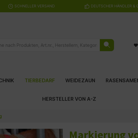
SCHNELLER VERSAND
DEUTSCHER HÄNDLER & 
CHNIK
TIERBEDARF
WEIDEZAUN
RASENSAME
HERSTELLER VON A-Z
g
Markierung vo