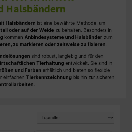
d Halsbändern
mit Halsbändern
ist eine bewährte Methode, um
tall oder auf der Weide
zu behalten. Besonders in
ng
kommen
Anbindesysteme und Halsbänder
zum
zieren, zu markieren oder zeitweise zu fixieren
.
indelösungen
sind robust, langlebig und für den
irtschaftlichen Tierhaltung
entwickelt. Sie sind in
Größen und Farben
erhältlich und bieten so flexible
er einfachen
Tierkennzeichnung
bis hin zur sicheren
ontrollarbeiten
.