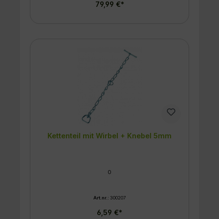
79,99 €*
Kettenteil mit Wirbel + Knebel 5mm
0
Art.nr.:
300207
6,59 €*