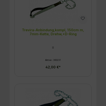
Verschluss: Karabinerhaken
Trevira-Anbindung,kompl, 150cm m,
7mm-Kette, Drehw,+D-Ring
0
Art.nr.:
300231
42,00 €*