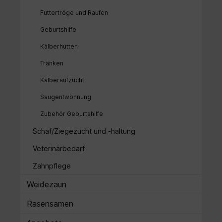
Futtertröge und Raufen
Geburtshilfe
Kälberhütten
Tränken
Kälberaufzucht
Saugentwöhnung
Zubehör Geburtshilfe
Schaf/Ziegezucht und -haltung
Veterinärbedarf
Zahnpflege
Weidezaun
Rasensamen