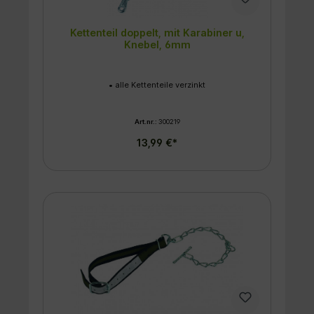
Kettenteil doppelt, mit Karabiner u,
Knebel, 6mm
• alle Kettenteile verzinkt
Art.nr.:
300219
13,99 €*