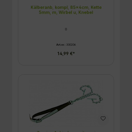
Kälberanb, kompl, 85x4cm, Kette
5mm, m, Wirbel u, Knebel
0
Art.nr.:
300206
14,99 €*