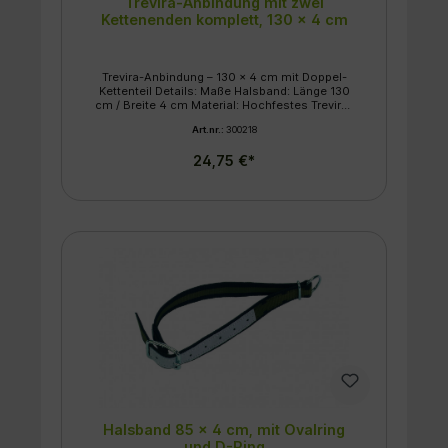
Trevira-Anbindung mit zwei
Kettenenden komplett, 130 x 4 cm
Trevira-Anbindung – 130 x 4 cm mit Doppel-
Kettenteil Details: Maße Halsband: Länge 130
cm / Breite 4 cm Material: Hochfestes Trevira-
Gewebe Komponenten: 2 Kettenteile,
Art.nr.:
300218
Karabinerhaken und Knebel Gliedstärke: 6 mm
24,75 €*
Halsband 85 x 4 cm, mit Ovalring
und D-Ring