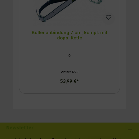
Bullenanbindung 7 cm, kompl. mit
dopp. Kette
0
Art.nr.:
1228
53,99 €*
Newsletter