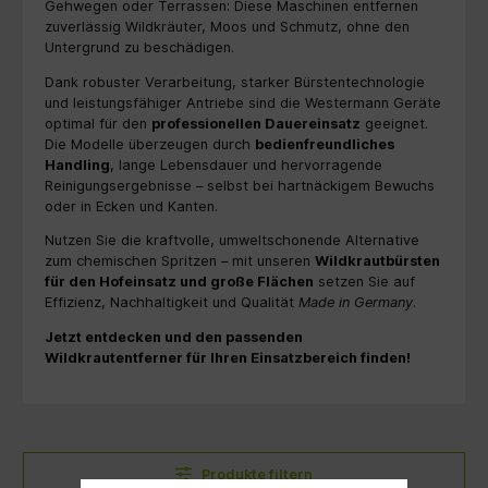
Gehwegen oder Terrassen: Diese Maschinen entfernen
zuverlässig Wildkräuter, Moos und Schmutz, ohne den
Untergrund zu beschädigen.
Dank robuster Verarbeitung, starker Bürstentechnologie
und leistungsfähiger Antriebe sind die Westermann Geräte
optimal für den
professionellen Dauereinsatz
geeignet.
Die Modelle überzeugen durch
bedienfreundliches
Handling
, lange Lebensdauer und hervorragende
Reinigungsergebnisse – selbst bei hartnäckigem Bewuchs
oder in Ecken und Kanten.
Nutzen Sie die kraftvolle, umweltschonende Alternative
zum chemischen Spritzen – mit unseren
Wildkrautbürsten
für den Hofeinsatz und große Flächen
setzen Sie auf
Effizienz, Nachhaltigkeit und Qualität
Made in Germany
.
Jetzt entdecken und den passenden
Wildkrautentferner für Ihren Einsatzbereich finden!
Produkte filtern