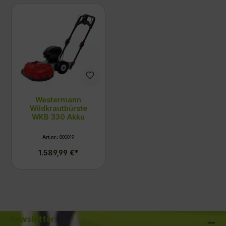
Westermann
Wildkrautbürste
WKB 330 Akku
Art.nr.:
800019
1.589,99 €*
Newsletter