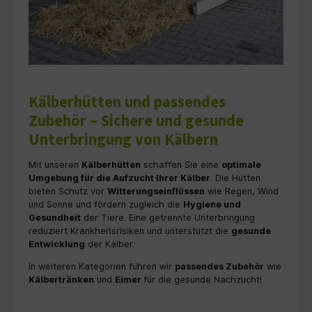
Kälberhütten und passendes
Zubehör – Sichere und gesunde
Unterbringung von Kälbern
Mit unseren
Kälberhütten
schaffen Sie eine
optimale
Umgebung für die Aufzucht Ihrer Kälber
. Die Hütten
bieten Schutz vor
Witterungseinflüssen
wie Regen, Wind
und Sonne und fördern zugleich die
Hygiene und
Gesundheit
der Tiere. Eine getrennte Unterbringung
reduziert Krankheitsrisiken und unterstützt die
gesunde
Entwicklung
der Kälber.
In weiteren Kategorien führen wir
passendes Zubehör
wie
Kälbertränken
und
Eimer
für die gesunde Nachzucht!