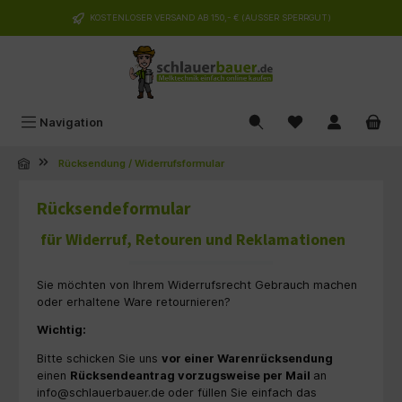
alt springen
KOSTENLOSER VERSAND AB 150,- € (AUSSER SPERRGUT)
Navigation
Rücksendung / Widerrufsformular
Rücksendeformular
für Widerruf, Retouren und Reklamationen
Sie möchten von Ihrem Widerrufsrecht Gebrauch machen
oder erhaltene Ware retournieren?
Wichtig:
Bitte schicken Sie uns
vor einer Warenrücksendung
einen
Rücksendeantrag vorzugsweise per Mail
an
info@schlauerbauer.de
oder füllen Sie einfach das