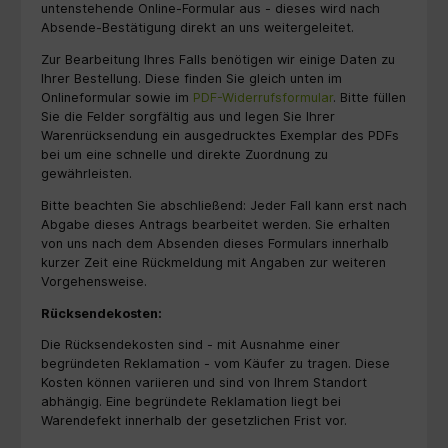
untenstehende Online-Formular aus - dieses wird nach
Absende-Bestätigung direkt an uns weitergeleitet.
Zur Bearbeitung Ihres Falls benötigen wir einige Daten zu
Ihrer Bestellung. Diese finden Sie gleich unten im
Onlineformular sowie im
PDF-Widerrufsformular
. Bitte füllen
Sie die Felder sorgfältig aus und legen Sie Ihrer
Warenrücksendung ein ausgedrucktes Exemplar des PDFs
bei um eine schnelle und direkte Zuordnung zu
gewährleisten.
Bitte beachten Sie abschließend: Jeder Fall kann erst nach
Abgabe dieses Antrags bearbeitet werden. Sie erhalten
von uns nach dem Absenden dieses Formulars innerhalb
kurzer Zeit eine Rückmeldung mit Angaben zur weiteren
Vorgehensweise.
Rücksendekosten:
Die Rücksendekosten sind
- mit Ausnahme einer
begründeten Reklamation - vom Käufer zu tragen. Diese
Kosten können variieren und sind von Ihrem Standort
abhängig. Eine begründete Reklamation liegt bei
Warendefekt innerhalb der gesetzlichen Frist vor.