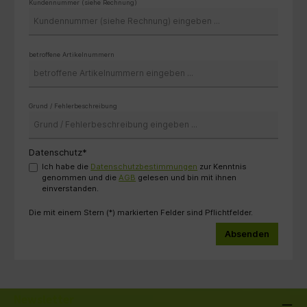
Kundennummer (siehe Rechnung)
betroffene Artikelnummern
Grund / Fehlerbeschreibung
Datenschutz*
Ich habe die
Datenschutzbestimmungen
zur Kenntnis
genommen und die
AGB
gelesen und bin mit ihnen
einverstanden.
Die mit einem Stern (*) markierten Felder sind Pflichtfelder.
Absenden
Newsletter