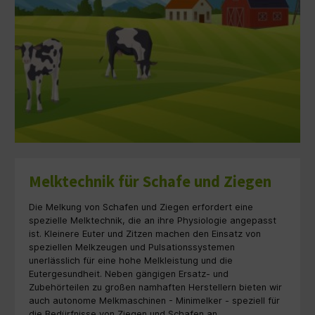
Melktechnik für Schafe und Ziegen
Die Melkung von Schafen und Ziegen erfordert eine
spezielle Melktechnik, die an ihre Physiologie angepasst
ist. Kleinere Euter und Zitzen machen den Einsatz von
speziellen Melkzeugen und Pulsationssystemen
unerlässlich für eine hohe Melkleistung und die
Eutergesundheit. Neben gängigen Ersatz- und
Zubehörteilen zu großen namhaften Herstellern bieten wir
auch autonome Melkmaschinen - Minimelker - speziell für
die Bedürfnisse von Ziegen und Schafen an.