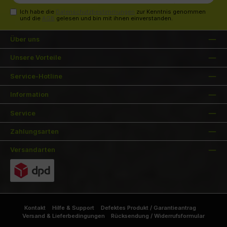
Adresse*
Ich habe die
Datenschutzbestimmungen
zur Kenntnis genommen
und die
AGB
gelesen und bin mit ihnen einverstanden.
Über uns
Unsere Vorteile
Service-Hotline
Information
Service
Zahlungsarten
Versandarten
Kontakt
Hilfe & Support
Defektes Produkt / Garantieantrag
Versand & Lieferbedingungen
Rücksendung / Widerrufsformular