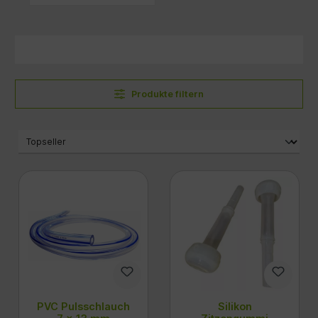
Produkte filtern
PVC Pulsschlauch
Silikon