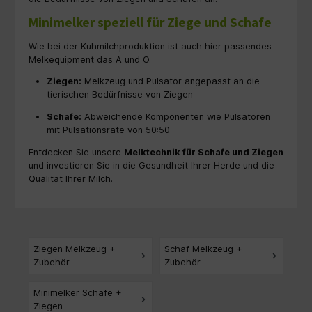
Minimelker speziell für Ziege und Schafe
Wie bei der Kuhmilchproduktion ist auch hier passendes
Melkequipment das A und O.
Ziegen:
Melkzeug und Pulsator angepasst an die
tierischen Bedürfnisse von Ziegen
Schafe:
Abweichende Komponenten wie Pulsatoren
mit Pulsationsrate von 50:50
Entdecken Sie unsere
Melktechnik für Schafe und Ziegen
und investieren Sie in die Gesundheit Ihrer Herde und die
Qualität Ihrer Milch.
Ziegen Melkzeug +
Schaf Melkzeug +
Zubehör
Zubehör
Minimelker Schafe +
Ziegen