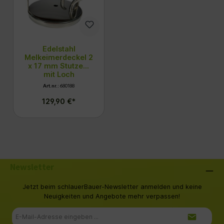
Edelstahl
Melkeimerdeckel 2
x 17 mm Stutzen,
mit Loch
Art.nr.:
680188
129,90 €*
Newsletter
Jetzt beim schlauerBauer-Newsletter anmelden und keine
Neuigkeiten und Angebote mehr verpassen!
E-
Mail-