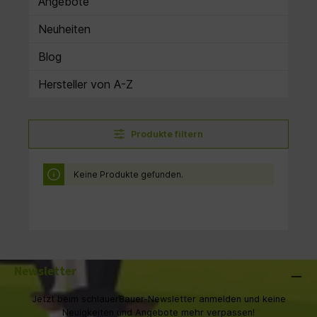
Angebote
Neuheiten
Blog
Hersteller von A-Z
Produkte filtern
Keine Produkte gefunden.
Newsletter
Jetzt beim schlauerBauer-Newsletter anmelden und keine
Neuigkeiten und Angebote mehr verpassen!