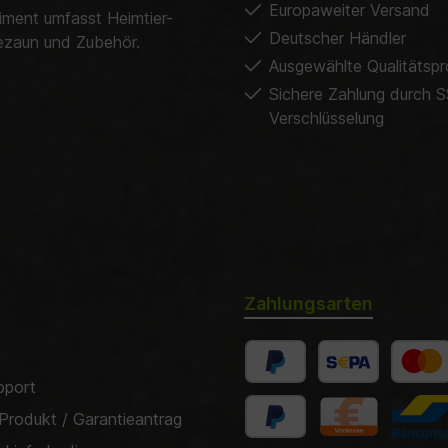
Europaweiter Versand
timent umfasst Heimtier-
Deutscher Händler
dezaun und Zubehör.
Ausgewählte Qualitätsp
Sichere Zahlung durch S
Verschlüsselung
Zahlungsarten
pport
Produkt / Garantieantrag