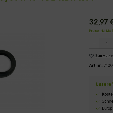
32,97 
Preise inkl. Mw
Produkt Anzahl:
Zum Merkze
Art.nr.:
7100
Unsere 
Koste
Schne
Europ