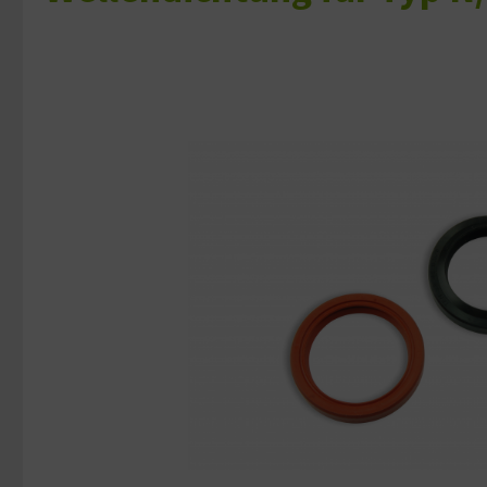
Bildergalerie überspringen