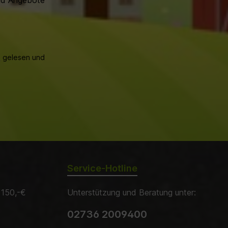
und Angebote
B
gelesen und
Service-Hotline
 150,-€
Unterstützung und Beratung unter:
02736 2009400