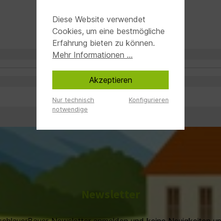
Diese Website verwendet
Cookies, um eine bestmögliche
Erfahrung bieten zu können.
Mehr Informationen ...
Akzeptieren
Nur technisch
Konfigurieren
notwendige
Newsletter