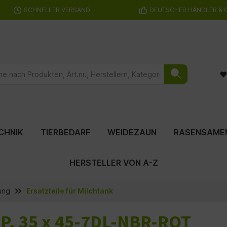
SCHNELLER VERSAND
DEUTSCHER HÄNDLER & 
CHNIK
TIERBEDARF
WEIDEZAUN
RASENSAME
HERSTELLER VON A-Z
ung
Ersatzteile für Milchtank
/P, 35 x 45-7DL-NBR-ROT