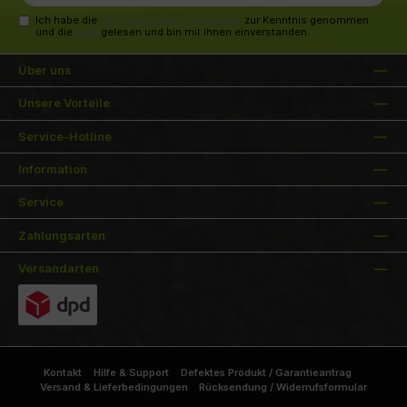
Adresse*
Ich habe die
Datenschutzbestimmungen
zur Kenntnis genommen
und die
AGB
gelesen und bin mit ihnen einverstanden.
Über uns
Unsere Vorteile
Service-Hotline
Information
Service
Zahlungsarten
Versandarten
Kontakt
Hilfe & Support
Defektes Produkt / Garantieantrag
Versand & Lieferbedingungen
Rücksendung / Widerrufsformular