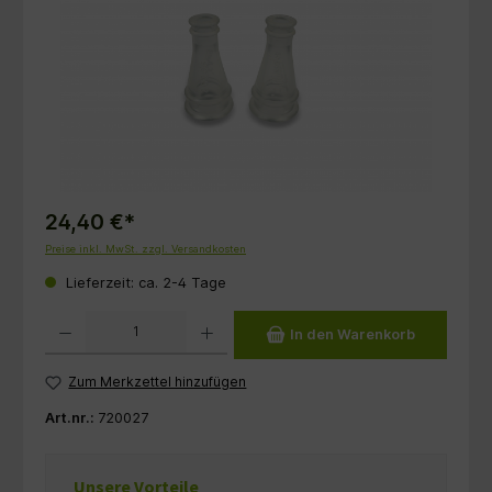
24,40 €*
Preise inkl. MwSt. zzgl. Versandkosten
Lieferzeit: ca. 2-4 Tage
Produkt Anzahl: Gib den gewünschten Wert ein oder benutze die Schaltflächen um die 
In den Warenkorb
Zum Merkzettel hinzufügen
Art.nr.:
720027
Unsere Vorteile