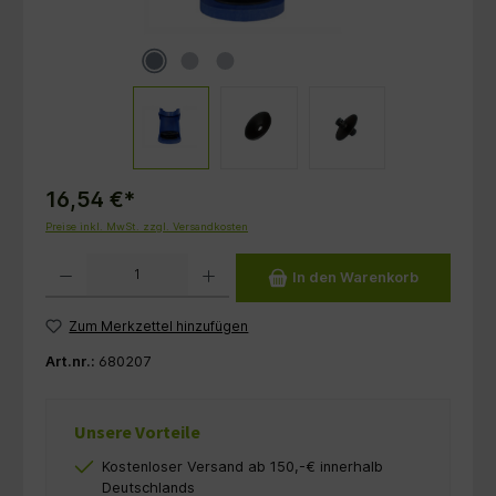
16,54 €*
Preise inkl. MwSt. zzgl. Versandkosten
Produkt Anzahl: Gib den gewünschten Wert ein oder benutze die Schaltflächen um die 
In den Warenkorb
Zum Merkzettel hinzufügen
Art.nr.:
680207
Unsere Vorteile
Kostenloser Versand ab 150,-€ innerhalb
Deutschlands