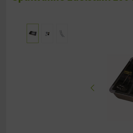
Bildergalerie überspringen