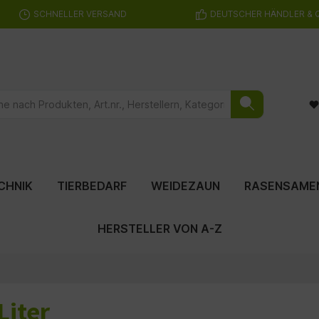
SCHNELLER VERSAND
DEUTSCHER HÄNDLER & 
CHNIK
TIERBEDARF
WEIDEZAUN
RASENSAME
HERSTELLER VON A-Z
Liter