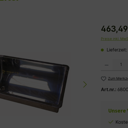
463,49
Preise inkl. Mw
Lieferzeit
Produkt Anzahl:
Zum Merkze
Art.nr.:
680
Unsere 
Koste