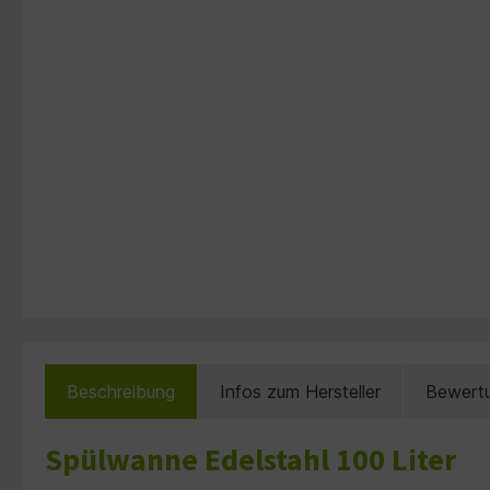
Beschreibung
Infos zum Hersteller
Bewert
Spülwanne Edelstahl 100 Liter