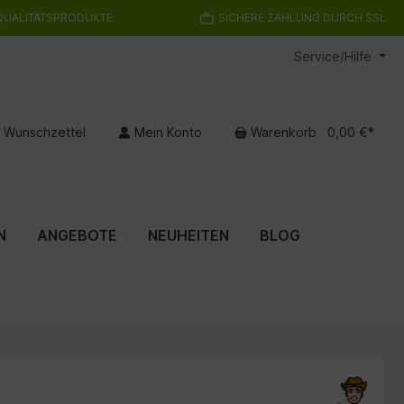
QUALITÄTSPRODUKTE
SICHERE ZAHLUNG DURCH SSL
Service/Hilfe
Wunschzettel
Mein Konto
Warenkorb
0,00 €*
N
ANGEBOTE
NEUHEITEN
BLOG