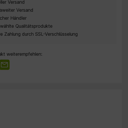
ller Versand
aweiter Versand
cher Händler
wählte Qualitätsprodukte
re Zahlung durch SSL-Verschlüsselung
kt weiterempfehlen: