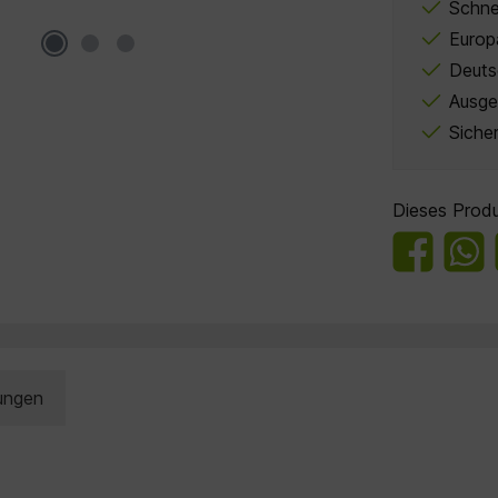
Schne
Europ
Deuts
Ausge
Siche
Dieses Produ
ungen