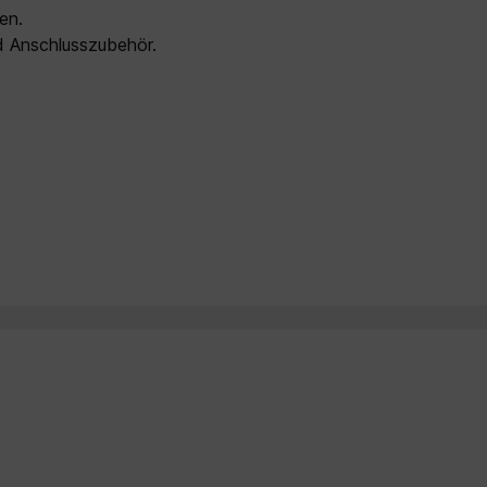
gen.
d Anschlusszubehör.