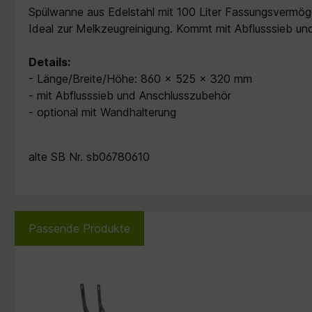
Spülwanne aus Edelstahl mit 100 Liter Fassungsvermö
Ideal zur Melkzeugreinigung. Kommt mit Abflusssieb un
Details:
- Länge/Breite/Höhe: 860 x 525 x 320 mm
- mit Abflusssieb und Anschlusszubehör
- optional mit Wandhalterung
alte SB Nr. sb06780610
Passende Produkte
Produktgalerie überspringen