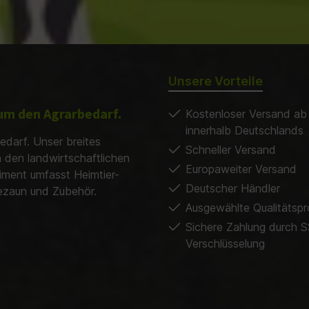
Unsere Vorteile
d um den Agrarbedarf.
Kostenloser Versand ab
innerhalb Deutschlands
edarf. Unser breites
Schneller Versand
m den landwirtschaftlichen
Europaweiter Versand
timent umfasst Heimtier-
Deutscher Händler
dezaun und Zubehör.
Ausgewählte Qualitätsp
Sichere Zahlung durch S
Verschlüsselung