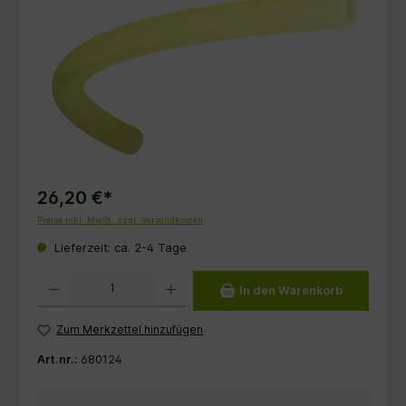
26,20 €*
Preise inkl. MwSt. zzgl. Versandkosten
Lieferzeit: ca. 2-4 Tage
Produkt Anzahl: Gib den gewünschten Wert ein oder benutze die Schaltflächen um die 
In den Warenkorb
Zum Merkzettel hinzufügen
Art.nr.:
680124