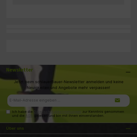
Newsletter
Jetzt beim schlauerBauer-Newsletter anmelden und keine
Neuigkeiten und Angebote mehr verpassen!
E-
Mail-
Adresse*
Ich habe die
Datenschutzbestimmungen
zur Kenntnis genommen
und die
AGB
gelesen und bin mit ihnen einverstanden.
Über uns