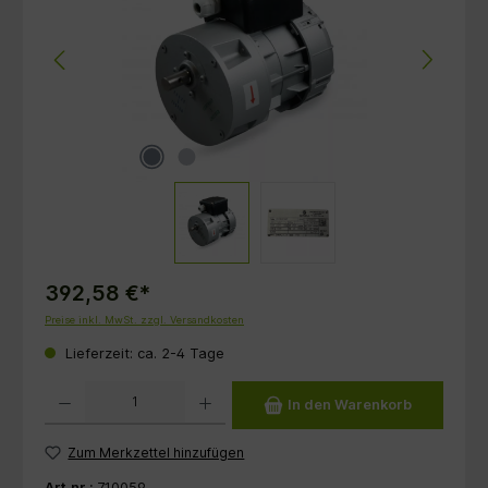
392,58 €*
Preise inkl. MwSt. zzgl. Versandkosten
Lieferzeit: ca. 2-4 Tage
Produkt Anzahl: Gib den gewünschten Wert ein oder benutze die Schaltflächen um die 
In den Warenkorb
Zum Merkzettel hinzufügen
Art.nr.:
710059