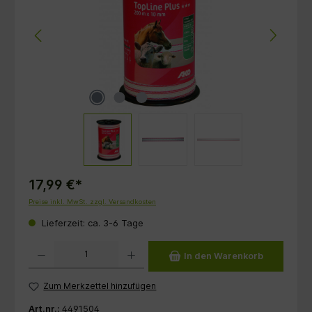
17,99 €*
Preise inkl. MwSt. zzgl. Versandkosten
Lieferzeit: ca. 3-6 Tage
Produkt Anzahl: Gib den gewünschten Wert ein oder benutze die Schaltflächen um die 
In den Warenkorb
Zum Merkzettel hinzufügen
Art.nr.:
4491504