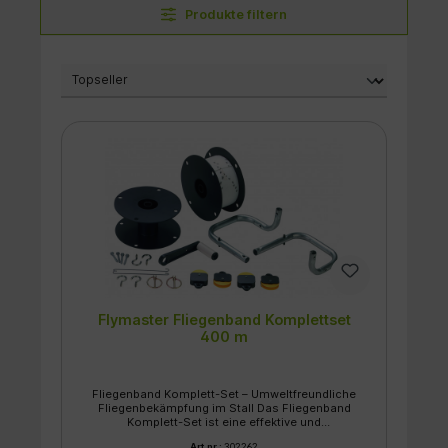
Produkte filtern
Flymaster Fliegenband Komplettset
400 m
Fliegenband Komplett-Set – Umweltfreundliche
Fliegenbekämpfung im Stall Das Fliegenband
Komplett-Set ist eine effektive und
umweltfreundliche Lösung zur Bekämpfung
Art.nr.:
302262