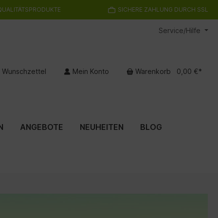
QUALITÄTSPRODUKTE
SICHERE ZAHLUNG DURCH SSL
Service/Hilfe
Wunschzettel
Mein Konto
Warenkorb
0,00 €*
N
ANGEBOTE
NEUHEITEN
BLOG