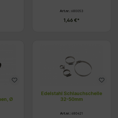
Art.nr.:
680053
1,46 €*
Edelstahl Schlauchschelle
hen, Ø
32-50mm
Art.nr.:
680421