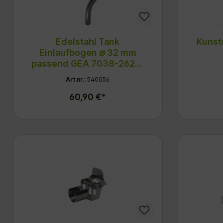
Edelstahl Tank
Kunst
Einlaufbogen ∅ 32 mm
passend GEA 7038-2622-
000
Art.nr.:
540056
60,90 €*