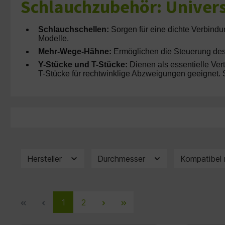
Schlauchzubehör: Univers
Schlauchschellen:
Sorgen für eine dichte Verbindu
Modelle.
Mehr-Wege-Hähne:
Ermöglichen die Steuerung des F
Y-Stücke und T-Stücke:
Dienen als essentielle Ver
T-Stücke für rechtwinklige Abzweigungen geeignet. 
Hersteller
Durchmesser
Kompatibel
1
2