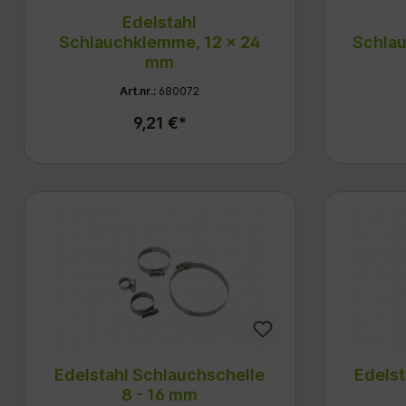
Edelstahl
Schlauchklemme, 12 x 24
Schlau
mm
Art.nr.:
680072
9,21 €*
Edelstahl Schlauchschelle
Edelst
8 - 16 mm