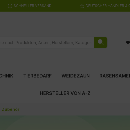
SCHNELLER VERSAND
DEUTSCHER HÄNDLER & 
CHNIK
TIERBEDARF
WEIDEZAUN
RASENSAME
HERSTELLER VON A-Z
Zubehör