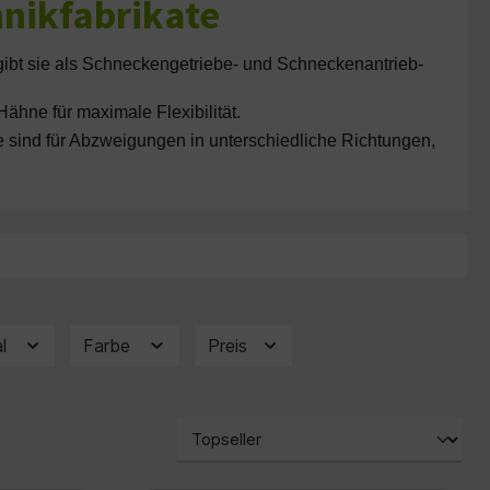
hnikfabrikate
 gibt sie als Schneckengetriebe- und Schneckenantrieb-
ähne für maximale Flexibilität.
e sind für Abzweigungen in unterschiedliche Richtungen,
al
Farbe
Preis