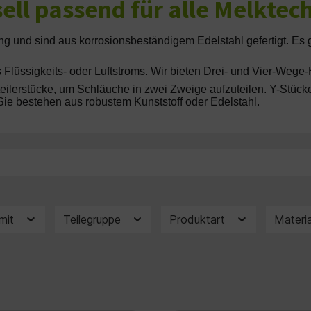
ell passend für alle Melktec
ng und sind aus korrosionsbeständigem Edelstahl gefertigt. Es
lüssigkeits- oder Luftstroms. Wir bieten Drei- und Vier-Wege-H
teilerstücke, um Schläuche in zwei Zweige aufzuteilen. Y-Stück
Sie bestehen aus robustem Kunststoff oder Edelstahl.
 mit
Teilegruppe
Produktart
Materi