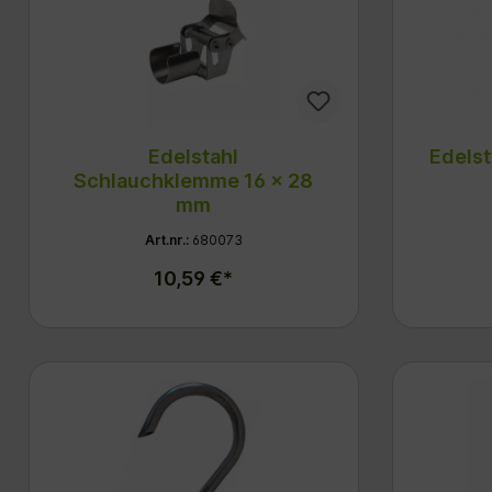
Edelstahl
Edelst
Schlauchklemme 16 x 28
mm
Art.nr.:
680073
10,59 €*