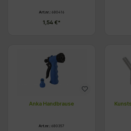
Art.nr.:
680416
1,54 €*
Anka Handbrause
Kunsts
Art.nr.:
680357