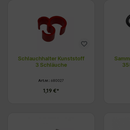
Schlauchhalter Kunststoff
Samme
3 Schläuche
35
Art.nr.:
680027
1,19 €*