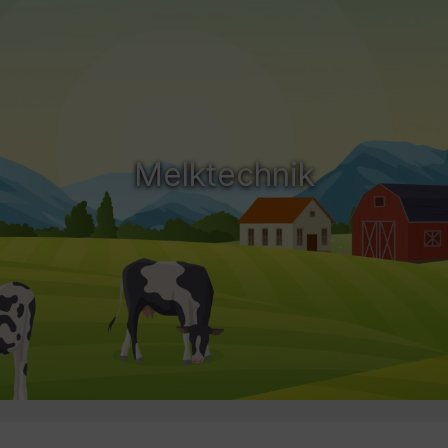
Melktechnik