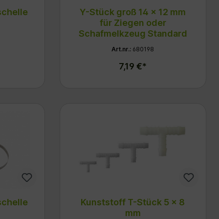
schelle
Y-Stück groß 14 x 12 mm
für Ziegen oder
Schafmelkzeug Standard
Art.nr.:
680198
7,19 €*
schelle
Kunststoff T-Stück 5 x 8
mm