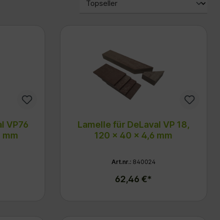
al VP76
Lamelle für DeLaval VP 18,
,6 mm
120 x 40 x 4,6 mm
Art.nr.:
840024
62,46 €*