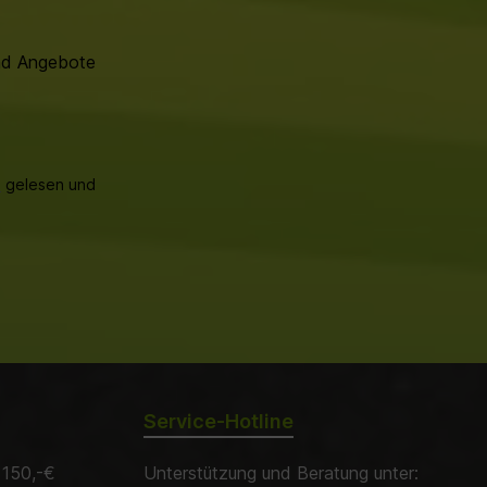
und Angebote
B
gelesen und
Service-Hotline
 150,-€
Unterstützung und Beratung unter: