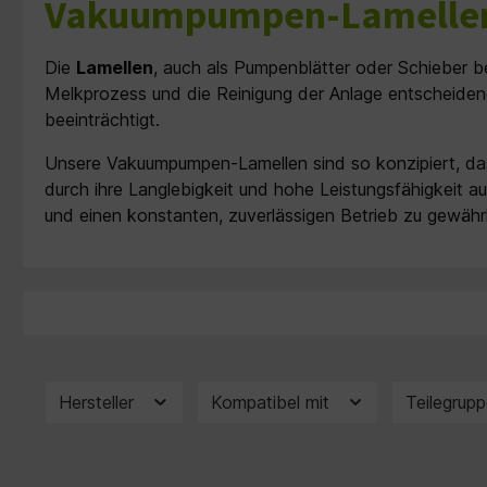
Vakuumpumpen-Lamellen
Die
Lamellen
, auch als Pumpenblätter oder Schieber b
Melkprozess und die Reinigung der Anlage entscheidend 
beeinträchtigt.
Unsere Vakuumpumpen-Lamellen sind so konzipiert, da
durch ihre Langlebigkeit und hohe Leistungsfähigkeit 
und einen konstanten, zuverlässigen Betrieb zu gewährl
Hersteller
Kompatibel mit
Teilegrup