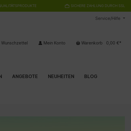
QUALITÄTSPRODUKTE
SICHERE ZAHLUNG DURCH SSL
Service/Hilfe
Wunschzettel
Mein Konto
Warenkorb
0,00 €*
N
ANGEBOTE
NEUHEITEN
BLOG