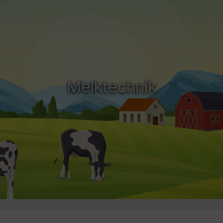
Melktechnik