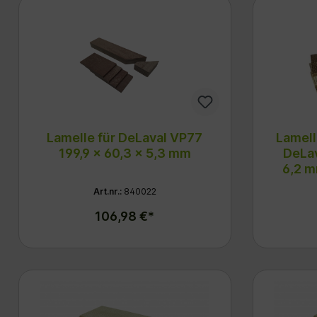
Lamelle für DeLaval VP77
Lamell
199,9 x 60,3 x 5,3 mm
DeLav
6,2 
Art.nr.:
840022
106,98 €*