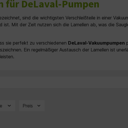
 für DeLaval-Pumpen
ezeichnet, sind die wichtigsten Verschleißteile in einer Vak
ist. Mit der Zeit nutzen sich die Lamellen ab, was die Saug
ss sie perfekt zu verschiedenen
DeLaval-Vakuumpumpen
p
auszeichnen. Ein regelmäßiger Austausch der Lamellen ist un
eisten.
pe
Preis