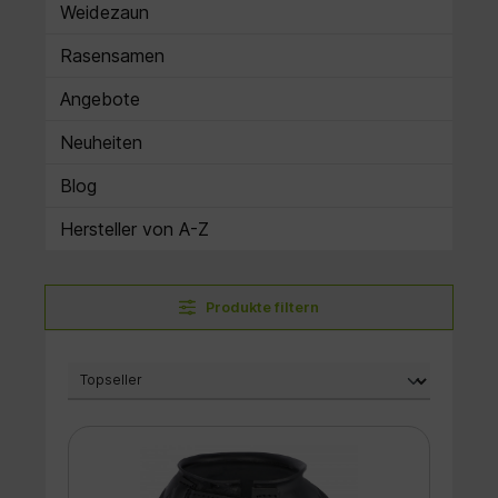
Weidezaun
Rasensamen
Angebote
Neuheiten
Blog
Hersteller von A-Z
Produkte filtern