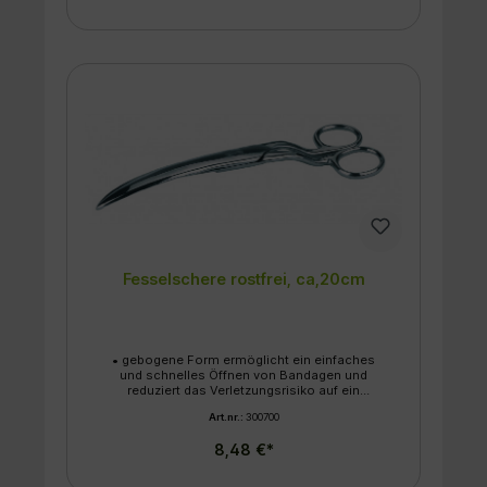
Fesselschere rostfrei, ca,20cm
• gebogene Form ermöglicht ein einfaches
und schnelles Öffnen von Bandagen und
reduziert das Verletzungsrisiko auf ein
Minimum • rostfreie Ausführung • ca. 20 cm
Art.nr.:
300700
8,48 €*