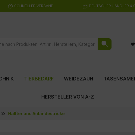
SCHNELLER VERSAND
DEUTSCHER HÄNDLER & 
CHNIK
TIERBEDARF
WEIDEZAUN
RASENSAME
HERSTELLER VON A-Z
Halfter und Anbindestricke