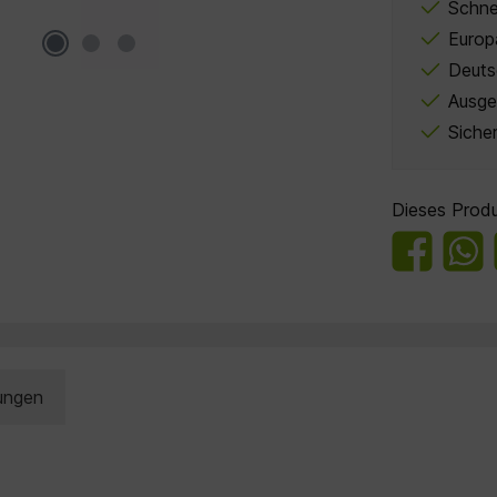
Schne
Europ
Deuts
Ausge
Siche
Dieses Produ
ungen