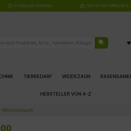
SCHNELLER VERSAND
DEUTSCHER HÄNDLER & 
CHNIK
TIERBEDARF
WEIDEZAUN
RASENSAME
HERSTELLER VON A-Z
Milchschlauch
000