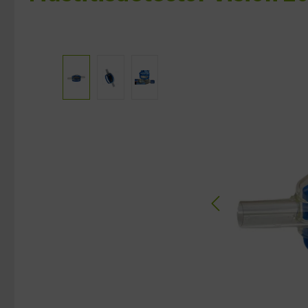
Bildergalerie überspringen