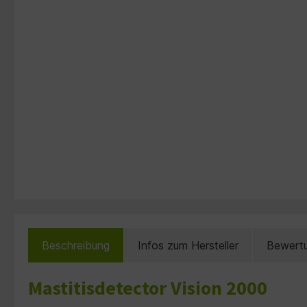
Beschreibung
Infos zum Hersteller
Bewert
Mastitisdetector Vision 2000