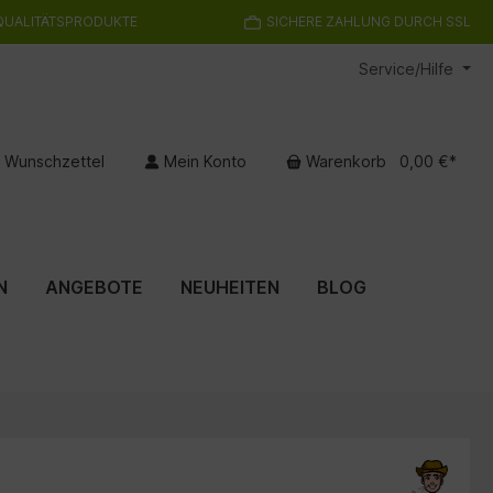
QUALITÄTSPRODUKTE
SICHERE ZAHLUNG DURCH SSL
Service/Hilfe
Wunschzettel
Mein Konto
Warenkorb
0,00 €*
N
ANGEBOTE
NEUHEITEN
BLOG