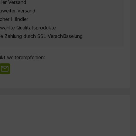
ller Versand
aweiter Versand
cher Händler
wählte Qualitätsprodukte
re Zahlung durch SSL-Verschlüsselung
kt weiterempfehlen: