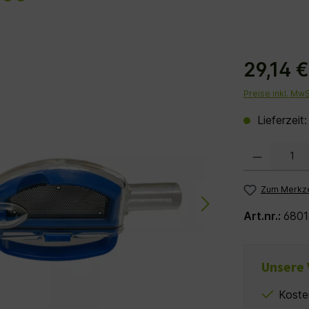
29,14 
Preise inkl. Mw
Lieferzeit
Produkt Anzahl:
Zum Merkze
Art.nr.:
6801
Unsere 
Koste