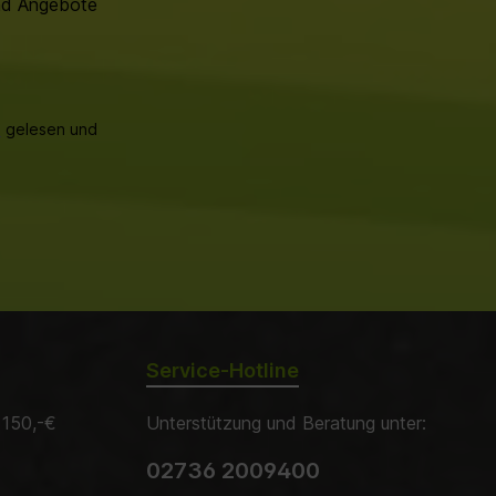
und Angebote
B
gelesen und
Service-Hotline
 150,-€
Unterstützung und Beratung unter:
02736 2009400