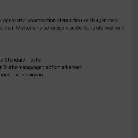
ptimierte Konstruktion identifiziert er Blutgerinnsel
ht dem Melker eine sofortige visuelle Kontrolle während
are Standard-Tester
er Blutbeimengungen sofort erkennen
andslose Reinigung