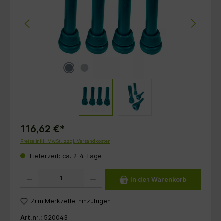
116,62 €*
Preise inkl. MwSt. zzgl. Versandkosten
Lieferzeit: ca. 2-4 Tage
Produkt Anzahl: Gib den gewünschten Wert ein oder benutze die Schaltflächen um die 
In den Warenkorb
Zum Merkzettel hinzufügen
Art.nr.:
520043