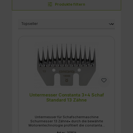
Produkte filtern
Untermesser Constanta 3+4 Schaf
Standard 13 Zähne
Untermesser für Schafschermaschine
Schurmesser 13 Zähne• durch die bewährte
Motorentechnologie profitiert die constanta4
von einer enormen Durchzugskraft • selbst bei
Art.nr.:
300826